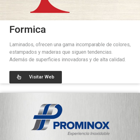
Formica
Laminados, ofrecen una gama incomparable de colores,
estampados y maderas que siguen tendencias.
Además de superficies innovadoras y de alta calidad.
Visitar Web