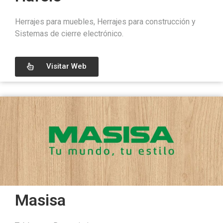
Herrajes para muebles, Herrajes para construcción y
Sistemas de cierre electrónico.
Visitar Web
Masisa